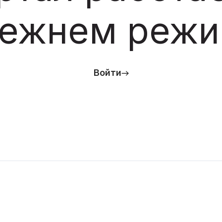
ежнем реж
Войти