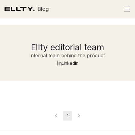
Blog
Ellty editorial team
Internal team behind the product.
LinkedIn
1