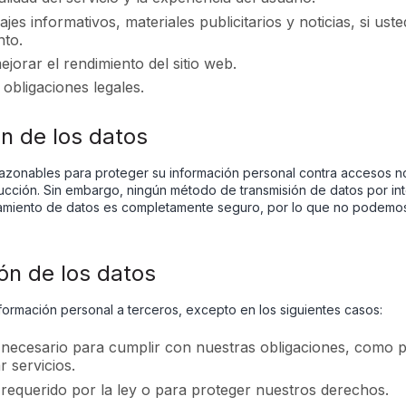
jes informativos, materiales publicitarios y noticias, si ust
nto.
ejorar el rendimiento del sitio web.
obligaciones legales.
ón de los datos
onables para proteger su información personal contra accesos no
ucción. Sin embargo, ningún método de transmisión de datos por int
amiento de datos es completamente seguro, por lo que no podemos
ión de los datos
formación personal a terceros, excepto en los siguientes casos:
necesario para cumplir con nuestras obligaciones, como 
 servicios.
requerido por la ley o para proteger nuestros derechos.