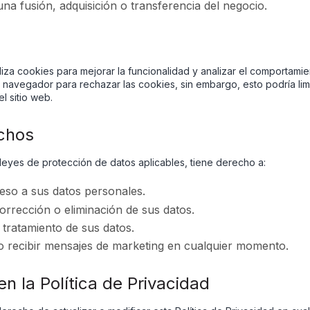
na fusión, adquisición o transferencia del negocio.
iliza cookies para mejorar la funcionalidad y analizar el comportamie
 navegador para rechazar las cookies, sin embargo, esto podría limi
l sitio web.
chos
leyes de protección de datos aplicables, tiene derecho a:
ceso a sus datos personales.
 corrección o eliminación de sus datos.
tratamiento de sus datos.
o recibir mensajes de marketing en cualquier momento.
n la Política de Privacidad