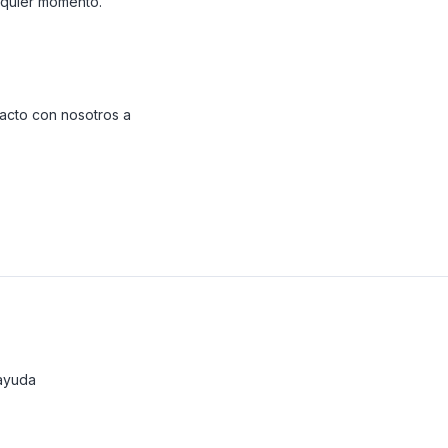
alquier momento.
tacto con nosotros a
ayuda