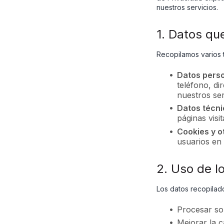
nuestros servicios.
1. Datos qu
Recopilamos varios t
Datos pers
teléfono, di
nuestros ser
Datos técn
páginas visi
Cookies y o
usuarios en 
2. Uso de l
Los datos recopilado
Procesar sol
Mejorar la c