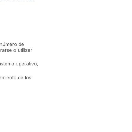
, número de
arse o utilizar
sistema operativo,
amiento de los