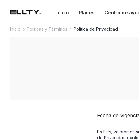
Inicio
Planes
Centro de ayu
Inicio
Políticas y Términos
Política de Privacidad
Fecha de Vigenci
En Ellty, valoramos 
de Privacidad expli