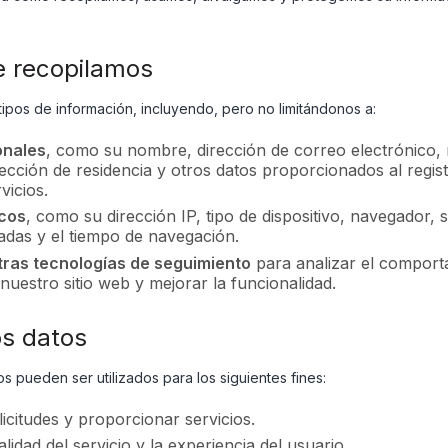
e recopilamos
ipos de información, incluyendo, pero no limitándonos a:
onales
, como su nombre, dirección de correo electrónico
rección de residencia y otros datos proporcionados al registr
vicios.
icos
, como su dirección IP, tipo de dispositivo, navegador, 
tadas y el tiempo de navegación.
tras tecnologías de seguimiento
para analizar el comport
nuestro sitio web y mejorar la funcionalidad.
os datos
s pueden ser utilizados para los siguientes fines:
icitudes y proporcionar servicios.
alidad del servicio y la experiencia del usuario.