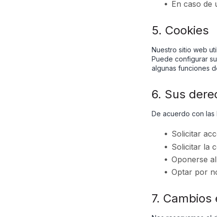
En caso de u
5. Cookies
Nuestro sitio web ut
Puede configurar su
algunas funciones de
6. Sus dere
De acuerdo con las 
Solicitar ac
Solicitar la
Oponerse al 
Optar por n
7. Cambios e