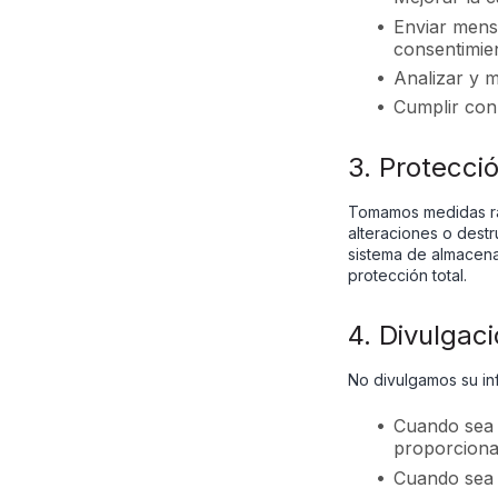
Enviar mensa
consentimie
Analizar y m
Cumplir con 
3. Protecci
Tomamos medidas raz
alteraciones o destr
sistema de almacen
protección total.
4. Divulgac
No divulgamos su in
Cuando sea 
proporcionar
Cuando sea 