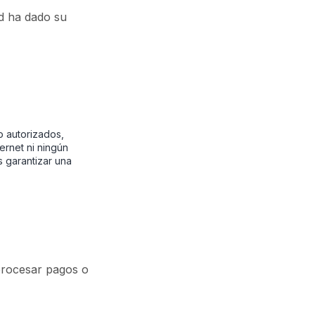
ed ha dado su
 autorizados,
ernet ni ningún
 garantizar una
procesar pagos o