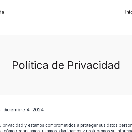
da
Ini
Política de Privacidad
a
diciembre 4, 2024
su privacidad y estamos comprometidos a proteger sus datos persona
ca cómo recopilamos, usamos, divulgamos y protegemos su informac