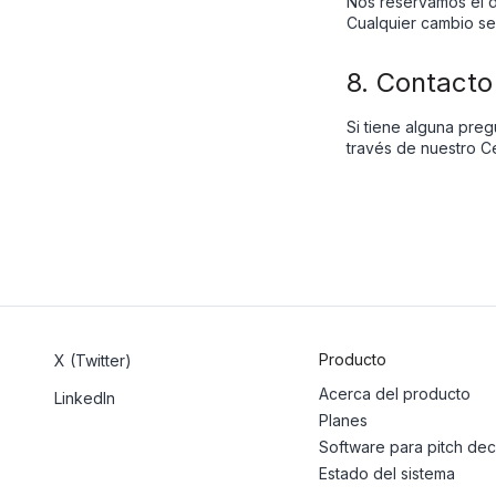
Nos reservamos el d
Cualquier cambio se 
8. Contacto
Si tiene alguna preg
través de nuestro C
Producto
X (Twitter)
Acerca del producto
LinkedIn
Planes
Software para pitch de
Estado del sistema