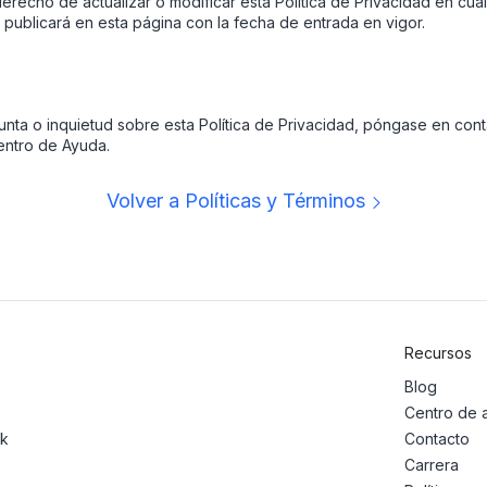
erecho de actualizar o modificar esta Política de Privacidad en cu
publicará en esta página con la fecha de entrada en vigor.
unta o inquietud sobre esta Política de Privacidad, póngase en con
entro de Ayuda.
Volver a Políticas y Términos
Recursos
Blog
Centro de 
ck
Contacto
Carrera