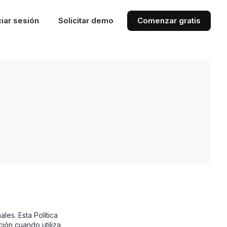
ciar sesión
Solicitar demo
Comenzar gratis
les. Esta Política
ión cuando utiliza