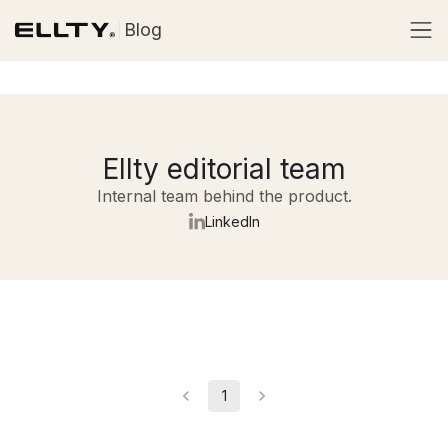
Blog
Ellty editorial team
Internal team behind the product.
LinkedIn
1