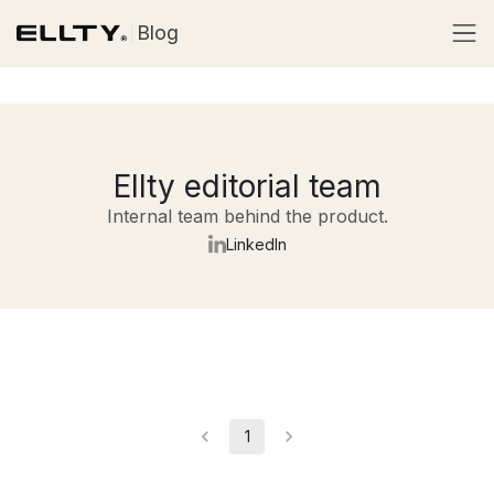
Blog
Ellty editorial team
Internal team behind the product.
LinkedIn
1