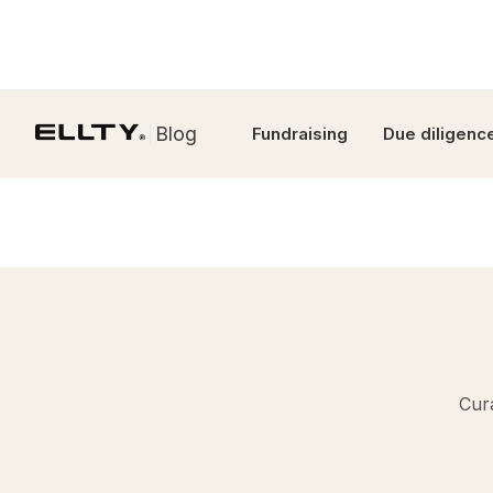
Blog
Fundraising
Due diligenc
Cura