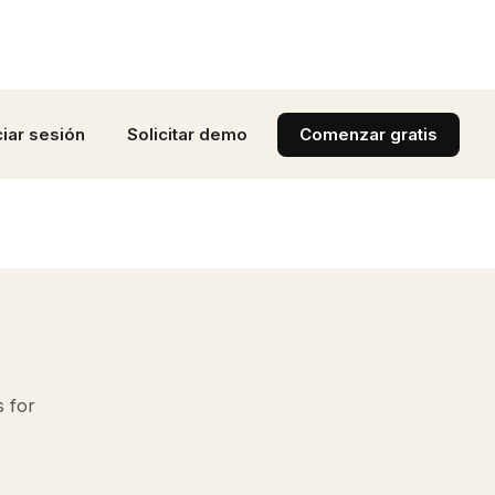
ciar sesión
Solicitar demo
Comenzar gratis
s for