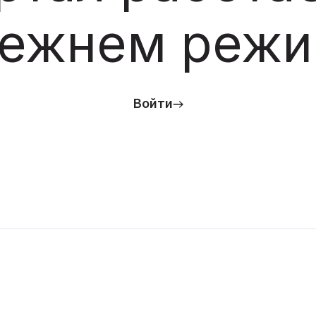
ежнем реж
Войти