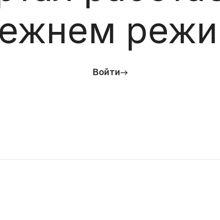
ежнем реж
Войти